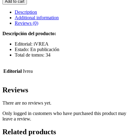
Add to cart
ACADEMIA
31
Description
(iVREA)
Additional information
quantity
Reviews (0)
Descripción del producto:
Editorial: iVREA
Estado: En publicación
Total de tomos: 34
Editorial
Ivrea
Reviews
There are no reviews yet.
Only logged in customers who have purchased this product may
leave a review.
Related products