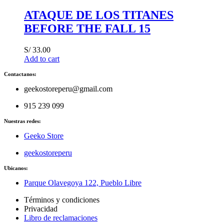
ATAQUE DE LOS TITANES
BEFORE THE FALL 15
S/
33.00
Add to cart
Contactanos:
geekostoreperu@gmail.com
915 239 099
Nuestras redes:
Geeko Store
geekostoreperu
Ubicanos:
Parque Olavegoya 122, Pueblo Libre
Términos y condiciones
Privacidad
Libro de reclamaciones