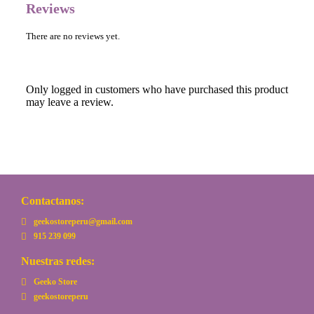
Reviews
There are no reviews yet.
Only logged in customers who have purchased this product
may leave a review.
Contactanos:
geekostoreperu@gmail.com
915 239 099
Nuestras redes:
Geeko Store
geekostoreperu