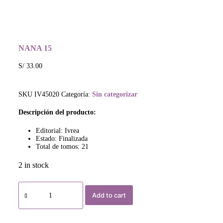
NANA 15
S/
33.00
SKU
IV45020
Categoría:
Sin categorizar
Descripción del producto:
Editorial: Ivrea
Estado: Finalizada
Total de tomos: 21
2 in stock
Add to cart