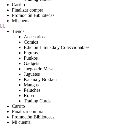
Carrito
Finalizar compra
Promoción Bibliotecas
Mi cuenta
Tienda
Accesorios
Comics
Edición Limitada y Coleccionables
Figuras
Funkos
Gadgets
Juegos de Mesa
Juguetes
Katana y Bokken
Mangas
Peluches
Ropa
Trading Cards
Carrito
Finalizar compra
Promoción Bibliotecas
Mi cuenta