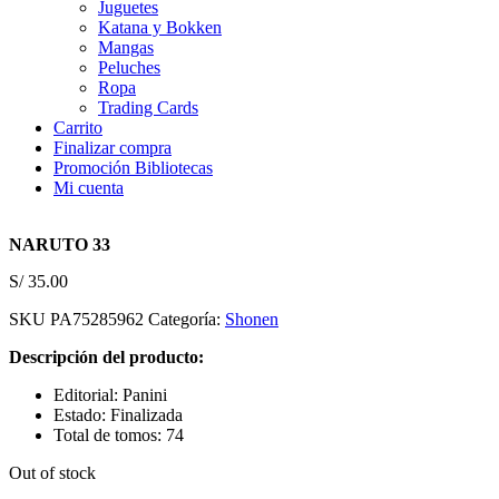
Juguetes
Katana y Bokken
Mangas
Peluches
Ropa
Trading Cards
Carrito
Finalizar compra
Promoción Bibliotecas
Mi cuenta
NARUTO 33
S/
35.00
SKU
PA75285962
Categoría:
Shonen
Descripción del producto:
Editorial: Panini
Estado: Finalizada
Total de tomos: 74
Out of stock