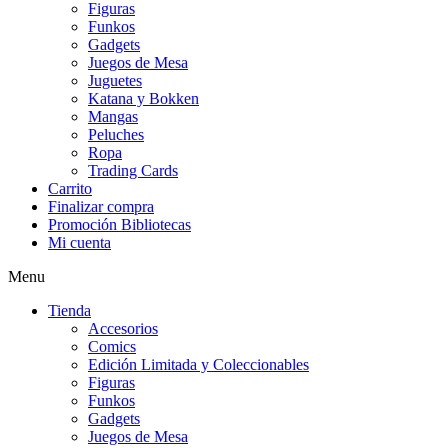
Figuras
Funkos
Gadgets
Juegos de Mesa
Juguetes
Katana y Bokken
Mangas
Peluches
Ropa
Trading Cards
Carrito
Finalizar compra
Promoción Bibliotecas
Mi cuenta
Menu
Tienda
Accesorios
Comics
Edición Limitada y Coleccionables
Figuras
Funkos
Gadgets
Juegos de Mesa