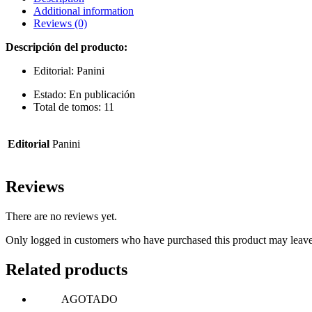
Additional information
Reviews (0)
Descripción del producto:
Editorial: Panini
Estado: En publicación
Total de tomos: 11
Editorial
Panini
Reviews
There are no reviews yet.
Only logged in customers who have purchased this product may leave
Related products
AGOTADO