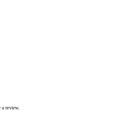
 a review.