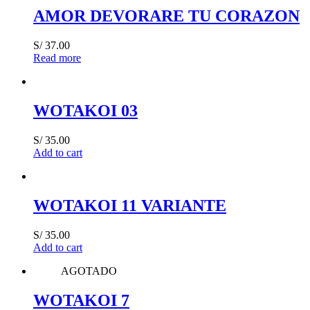
AMOR DEVORARE TU CORAZON
S/
37.00
Read more
WOTAKOI 03
S/
35.00
Add to cart
WOTAKOI 11 VARIANTE
S/
35.00
Add to cart
AGOTADO
WOTAKOI 7